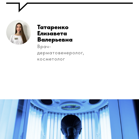
Татаренко
Елизавета
Валерьевна
Врач-
дерматовенеролог,
косметолог