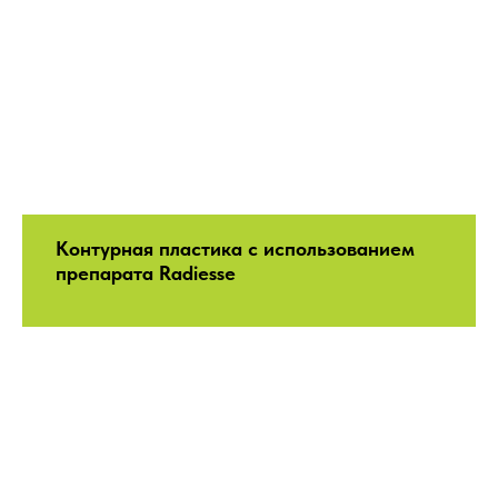
Контурная пластика с использованием
препарата Radiesse