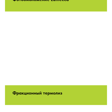
Фракционный термолиз