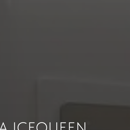
А ICEQUEEN