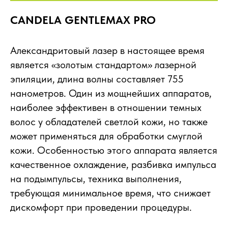
CANDELA GENTLEMAX PRO
Александритовый лазер в настоящее время
является «золотым стандартом» лазерной
эпиляции, длина волны составляет 755
нанометров. Один из мощнейших аппаратов,
наиболее эффективен в отношении темных
волос у обладателей светлой кожи, но также
может применяться для обработки смуглой
кожи. Особенностью этого аппарата является
качественное охлаждение, разбивка импульса
на подымпульсы, техника выполнения,
требующая минимальное время, что снижает
дискомфорт при проведении процедуры.