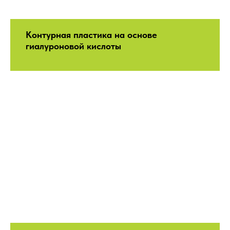
Контурная пластика на основе
гиалуроновой кислоты