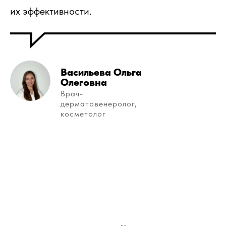
их эффективности.
Васильева Ольга
Олеговна
Врач-
дерматовенеролог,
косметолог