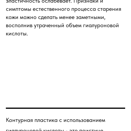
эластичность ослабевает. Признаки и
симптомы естественного процесса старения
кожи можно сделать менее заметными,
восполнив утраченный объем гиалуроновой
кислоты.
Контурная пластика с использованием
гиалуроновой кислоты - это поистине