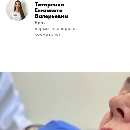
Татаренко
Елизавета
Валерьевна
Врач-
дерматовенеролог,
косметолог