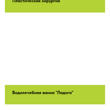
Пластическая хирургия
Водолечебная ванна "Ладога"