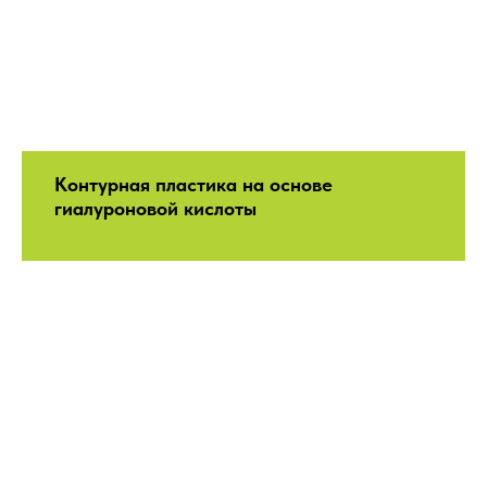
Контурная пластика на основе
гиалуроновой кислоты