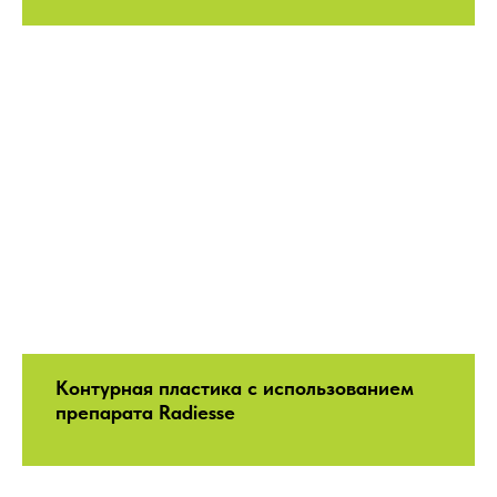
Контурная пластика с использованием
препарата Radiesse