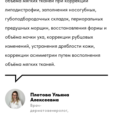
объёма мягких тканей при коррекции
липодистрофии, заполнения носогубных,
губоподбородочных складок, периоральных
предушных морщин, восстановления формы и
объёма мочки уха, коррекции рубцовых
изменений, устранения дряблости кожи,
коррекции асимметрии путем восполнения
объёма мягких тканей.
Плотова Ульяна
Алексеевна
Врач-
дерматовенеролог,