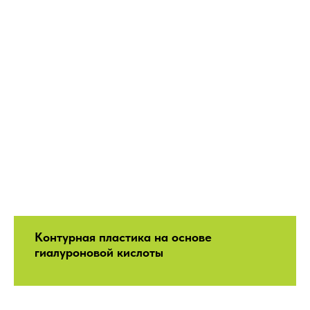
Контурная пластика на основе
гиалуроновой кислоты