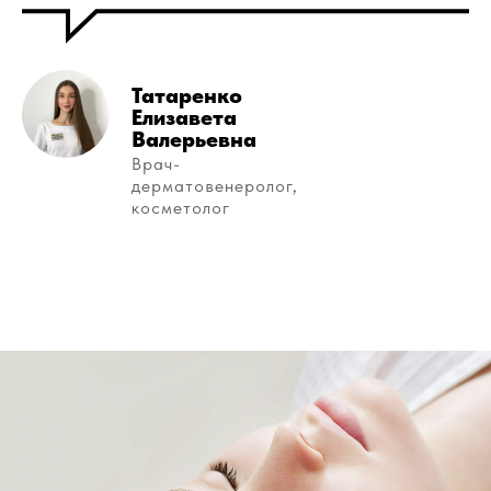
Татаренко
Елизавета
Валерьевна
Врач-
дерматовенеролог,
косметолог