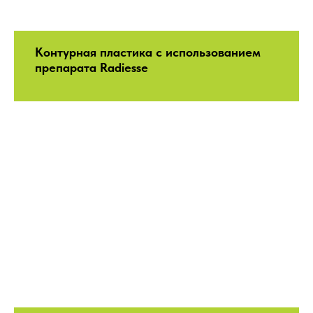
Контурная пластика с использованием
препарата Radiesse