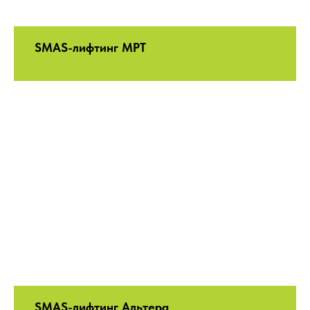
SMAS-лифтинг МРТ
SMAS-лифтинг Альтера