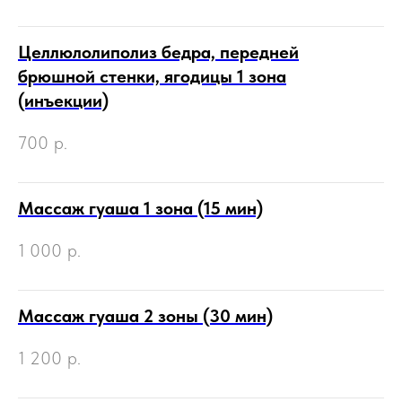
Целлюлолиполиз бедра, передней
брюшной стенки, ягодицы 1 зона
(инъекции)
700
р.
Массаж гуаша 1 зона (15 мин)
1 000
р.
Массаж гуаша 2 зоны (30 мин)
1 200
р.