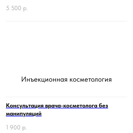
5 500
р.
Инъекционная косметология
Консультация врача-косметолога без
манипуляций
1 900
р.