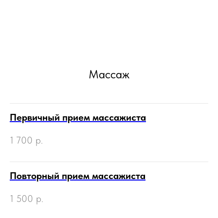
Массаж
Первичный прием массажиста
1 700
р.
Повторный прием массажиста
1 500
р.