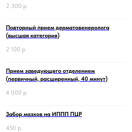
2 300
р.
Повторный прием дерматовенеролога
(высшая категория)
2 100
р.
Прием заведующего отделением
(первичный, расширенный, 40 минут)
4 000
р.
Забор мазков на ИППП ПЦР
450
р.