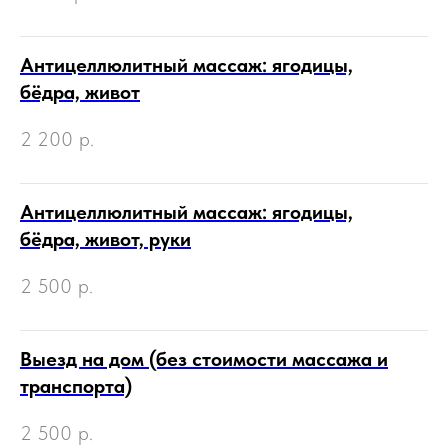
Антицеллюлитный массаж: ягодицы,
бёдра, живот
2 200
р.
Антицеллюлитный массаж: ягодицы,
бёдра, живот, руки
2 500
р.
Выезд на дом (без стоимости массажа и
транспорта)
2 500
р.