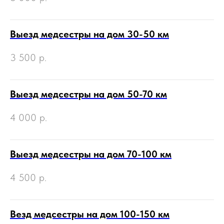
Выезд медсестры на дом 30-50 км
3 500
р.
Выезд медсестры на дом 50-70 км
4 000
р.
Выезд медсестры на дом 70-100 км
4 500
р.
Везд медсестры на дом 100-150 км