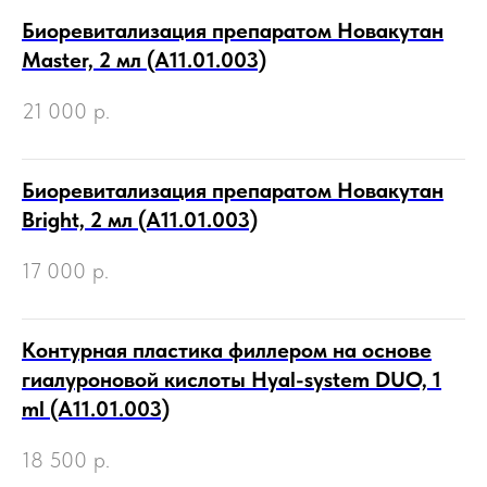
Биоревитализация препаратом Новакутан
Master, 2 мл (А11.01.003)
21 000
р.
Биоревитализация препаратом Новакутан
Bright, 2 мл (А11.01.003)
17 000
р.
Контурная пластика филлером на основе
гиалуроновой кислоты Hyal-system DUO, 1
ml (А11.01.003)
18 500
р.