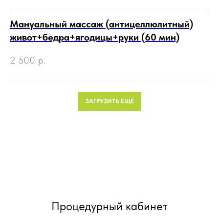
Мануальный массаж (антицеллюлитный)
живот+бедра+ягодицы+руки (60 мин)
2 500
р.
ЗАГРУЗИТЬ ЕЩЁ
Процедурный кабинет