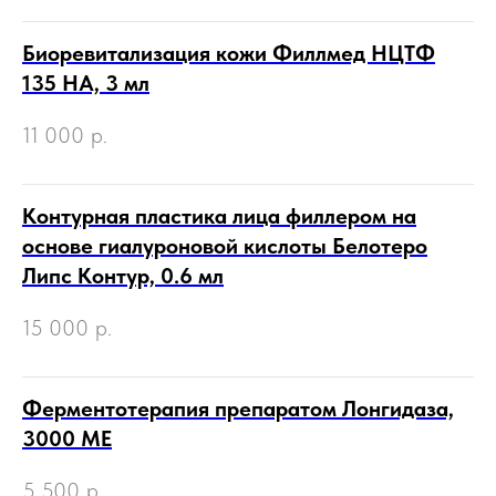
Биоревитализация кожи Филлмед НЦТФ
135 НА, 3 мл
11 000
р.
Контурная пластика лица филлером на
основе гиалуроновой кислоты Белотеро
Липс Контур, 0.6 мл
15 000
р.
Ферментотерапия препаратом Лонгидаза,
3000 МЕ
5 500
р.