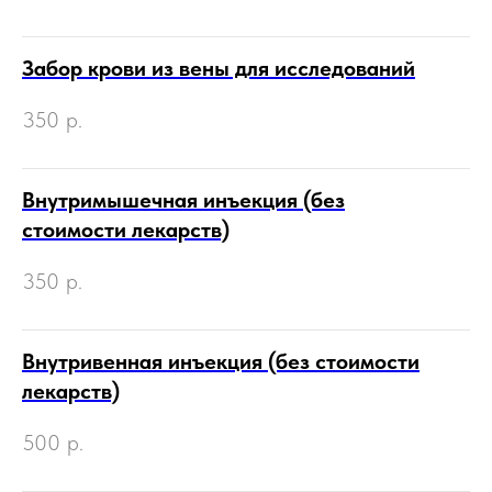
Забор крови из вены для исследований
350
р.
Внутримышечная инъекция (без
стоимости лекарств)
350
р.
Внутривенная инъекция (без стоимости
лекарств)
500
р.