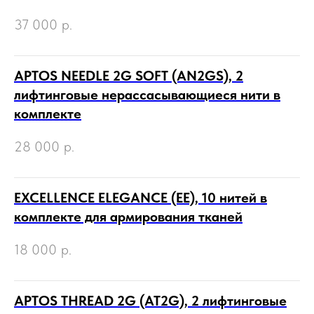
37 000
р.
APTOS NEEDLE 2G SOFT (AN2GS), 2
лифтинговые нерассасывающиеся нити в
комплекте
28 000
р.
EXCELLENCE ELEGANCE (EE), 10 нитей в
комплекте для армирования тканей
18 000
р.
APTOS THREAD 2G (AT2G), 2 лифтинговые