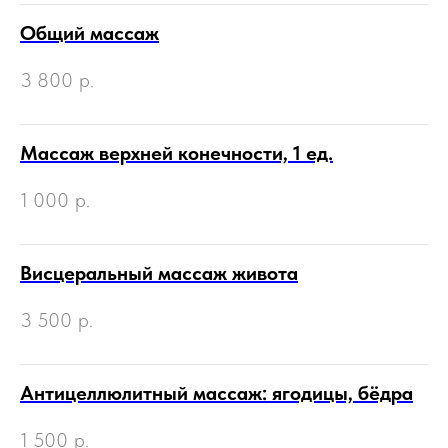
Общий массаж
3 800
р.
Массаж верхней конечности, 1 ед.
1 000
р.
Висцеральный массаж живота
3 500
р.
Антицеллюлитный массаж: ягодицы, бёдра
1 500
р.