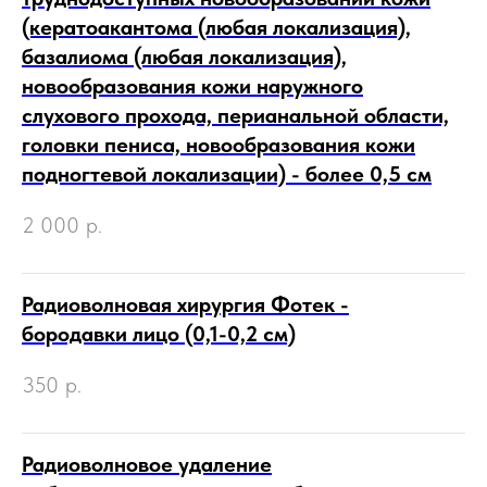
(кератоакантома (любая локализация),
базалиома (любая локализация),
новообразования кожи наружного
слухового прохода, перианальной области,
головки пениса, новообразования кожи
подногтевой локализации) - более 0,5 см
2 000
р.
Радиоволновая хирургия Фотек -
бородавки лицо (0,1-0,2 см)
350
р.
Радиоволновое удаление