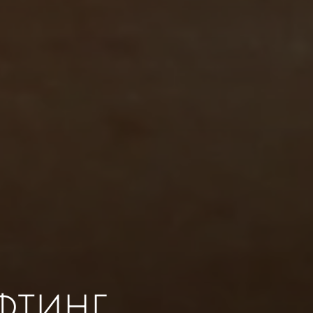
ФТИНГ